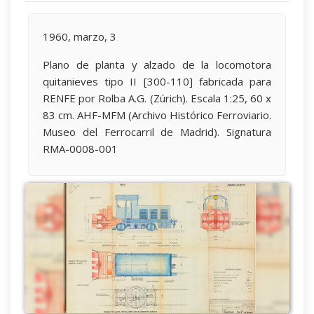
1960, marzo, 3
Plano de planta y alzado de la locomotora
quitanieves tipo II [300-110] fabricada para
RENFE por Rolba A.G. (Zúrich). Escala 1:25, 60 x
83 cm. AHF-MFM (Archivo Histórico Ferroviario.
Museo del Ferrocarril de Madrid). Signatura
RMA-0008-001