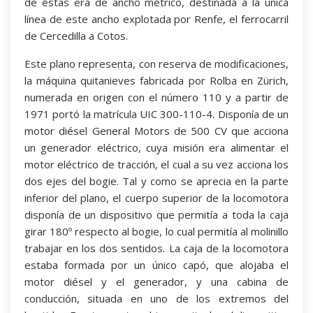
de éstas era de ancho métrico, destinada a la única
línea de este ancho explotada por Renfe, el ferrocarril
de Cercedilla a Cotos.
Este plano representa, con reserva de modificaciones,
la máquina quitanieves fabricada por Rolba en Zürich,
numerada en origen con el número 110 y a partir de
1971 portó la matrícula UIC 300-110-4. Disponía de un
motor diésel General Motors de 500 CV que acciona
un generador eléctrico, cuya misión era alimentar el
motor eléctrico de tracción, el cual a su vez acciona los
dos ejes del bogie. Tal y como se aprecia en la parte
inferior del plano, el cuerpo superior de la locomotora
disponía de un dispositivo que permitía a toda la caja
girar 180º respecto al bogie, lo cual permitía al molinillo
trabajar en los dos sentidos. La caja de la locomotora
estaba formada por un único capó, que alojaba el
motor diésel y el generador, y una cabina de
conducción, situada en uno de los extremos del