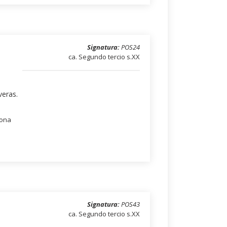
Signatura:
POS24
ca. Segundo tercio s.XX
veras.
lona
Signatura:
POS43
ca. Segundo tercio s.XX