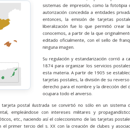
sistemas de impresión, como la fototipia 
autorización concedida a entidades privad
entonces, la emisión de tarjetas posta
liberalización fue lo que permitió crear l
conocemos, a partir de la que originalmen
editado oficialmente, con el sello de fra
ninguna imagen.
Su regulación y estandarización corrió a c
1874 para organizar los servicios postales
esta materia. A partir de 1905 se establec
tarjetas postales, la división de su reverso
derecho para el nombre y la dirección del de
ocupara todo el anverso.
a tarjeta postal ilustrada se convirtió no sólo en un sistema
ntal, empleándose con intereses militares y propagandístico
 eróticos, etc., naciendo así el coleccionismo de las tarjetas posta
 el primer tercio del s. XX con la creación de clubes y asociac