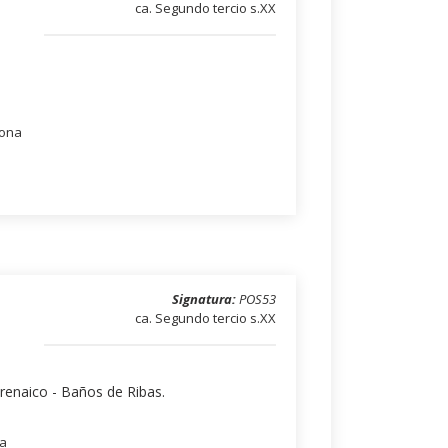
ca. Segundo tercio s.XX
lona
Signatura:
POS53
ca. Segundo tercio s.XX
irenaico - Baños de Ribas.
na