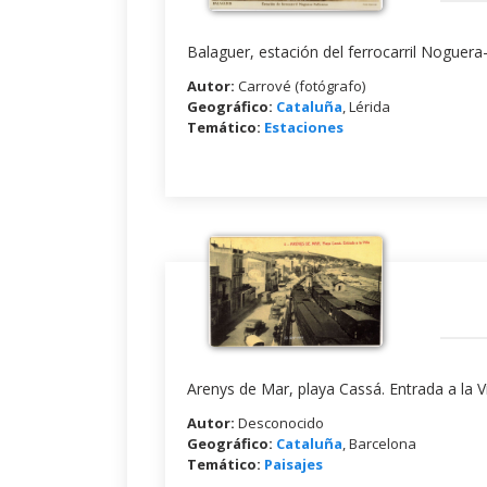
Balaguer, estación del ferrocarril Noguera-
Autor:
Carrové (fotógrafo)
Geográfico:
Cataluña
, Lérida
Temático:
Estaciones
Arenys de Mar, playa Cassá. Entrada a la Vi
Autor:
Desconocido
Geográfico:
Cataluña
, Barcelona
Temático:
Paisajes