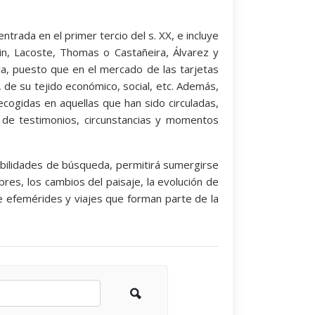
ntrada en el primer tercio del s. XX, e incluye
n, Lacoste, Thomas o Castañeira, Álvarez y
la, puesto que en el mercado de las tarjetas
r, de su tejido económico, social, etc. Además,
cogidas en aquellas que han sido circuladas,
s de testimonios, circunstancias y momentos
osibilidades de búsqueda, permitirá sumergirse
res, los cambios del paisaje, la evolución de
 de efemérides y viajes que forman parte de la