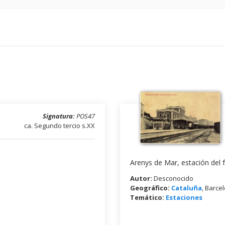
Signatura:
POS47
ca. Segundo tercio s.XX
Arenys de Mar, estación del fe
Autor:
Desconocido
Geográfico:
Cataluña
, Barce
Temático:
Estaciones