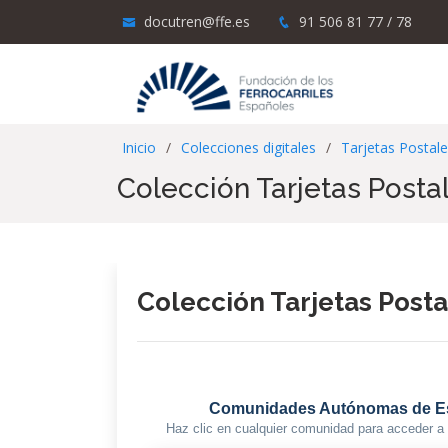
docutren@ffe.es
91 506 81 77 / 78
Inicio
Colecciones digitales
Tarjetas Postal
Colección Tarjetas Posta
Colección Tarjetas Posta