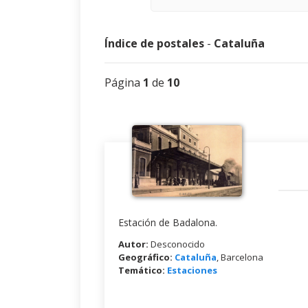
Índice de postales
-
Cataluña
Página
1
de
10
Estación de Badalona.
Autor:
Desconocido
Geográfico:
Cataluña
, Barcelona
Temático:
Estaciones