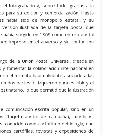
o el fotograbado y, sobre todo, gracias a la
as para su edición y comercialización. Hasta
les había sido de monopolio estatal, y su
a versión ilustrada de la tarjeta postal que
te había surgido en 1869 como entero postal
nqueo impreso en el anverso y sin contar con
argo de la Unión Postal Universal, creada en
 y fomentar la colaboración internacional en
ería el formato habitualmente asociado a las
 en dos partes: el izquierdo para escribir y el
stinatario, lo que permitió que la ilustración
 de comunicación escrita popular, sino en un
s (tarjeta postal de campaña), turísticos,
les, conocido como cartofilia o deltiología, que
iones cartófilas, revistas y exposiciones de