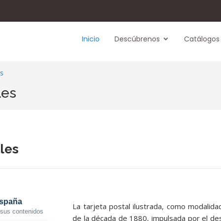
Inicio
Descúbrenos
Catálogos
es
les
les
La tarjeta postal ilustrada, como modalida
de la década de 1880, impulsada por el des