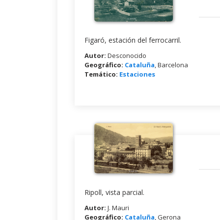
Figaró, estación del ferrocarril.
Autor:
Desconocido
Geográfico:
Cataluña
, Barcelona
Temático:
Estaciones
Ripoll, vista parcial.
Autor:
J. Mauri
Geográfico:
Cataluña
, Gerona