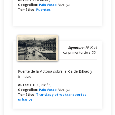
Geográfico:
País Vasco
, Vizcaya
Temático:
Puentes
Signatura:
FP-0244
ca. primer tercio s. XX
Puente de la Victoria sobre la Ría de Bilbao y
tranvías
Autor:
FHER (Edición)
Geográfico:
País Vasco
, Vizcaya
Temático:
Tranvías y otros transportes
urbanos