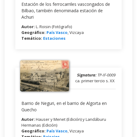
Estación de los ferrocarriles vascongados de
Bilbao, también denominada estación de
Achuri
Autor:
L. Roisin (Fotógrafo)
Geográfico:
País Vasco
, Vizcaya
Temático:
Estaciones
Signatura:
TP-IF-0009
ca. primer tercio s. XX
Barrio de Neguri, en el barrio de Algorta en
Guecho
Autor:
Hauser y Menet (Edición) y Landáburu
Hermanas (Edición)
Geográfico:
País Vasco
, Vizcaya
Temático:
Paisajes