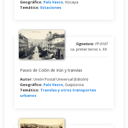
Geográfico:
País Vasco
, Vizcaya
Temático:
Estaciones
Signatura:
FP-0107
ca. primer tercio s. XX
Paseo de Colón de Irún y tranvías
Autor:
Unión Postal Universal (Edición)
Geográfico:
País Vasco
, Guipúzcoa
Temático:
Tranvías y otros transportes
urbanos