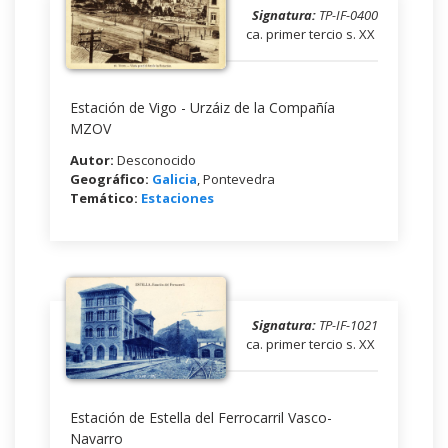
Signatura:
TP-IF-0400
ca. primer tercio s. XX
Estación de Vigo - Urzáiz de la Compañía
MZOV
Autor:
Desconocido
Geográfico:
Galicia
, Pontevedra
Temático:
Estaciones
Signatura:
TP-IF-1021
ca. primer tercio s. XX
Estación de Estella del Ferrocarril Vasco-
Navarro