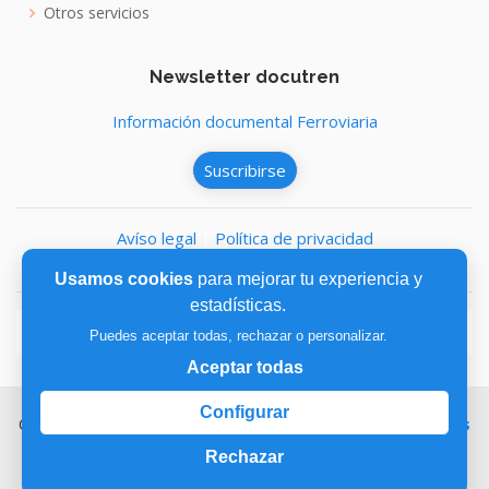
Otros servicios
Newsletter docutren
Información documental Ferroviaria
Suscribirse
Avíso legal
|
Política de privacidad
Política de cookies
Usamos cookies
para mejorar tu experiencia y
estadísticas.
Puedes aceptar todas, rechazar o personalizar.
Aceptar todas
Configurar
Copyright © 2026,
Fundación de los Ferrocarriles Españoles
Rechazar