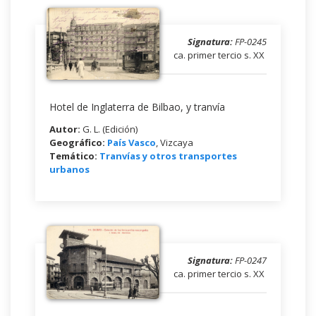
Signatura:
FP-0245
ca. primer tercio s. XX
Hotel de Inglaterra de Bilbao, y tranvía
Autor:
G. L. (Edición)
Geográfico:
País Vasco
, Vizcaya
Temático:
Tranvías y otros transportes
urbanos
Signatura:
FP-0247
ca. primer tercio s. XX