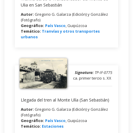
Ulia en San Sebastián
Autor:
Gregorio G. Galarza (Edición) y González
(Fotógrafo)
Geográfico:
País Vasco
, Guipúzcoa
Temático:
Tranvías y otros transportes
urbanos
Signatura:
TP-IF-0775
ca. primer tercio s. XX
Llegada del tren al Monte Ulía (San Sebastián)
Autor:
Gregorio G. Galarza (Edición) y González
(Fotógrafo)
Geográfico:
País Vasco
, Guipúzcoa
Temático:
Estaciones