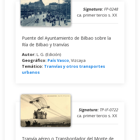
Signatura:
FP-0248
ca. primer tercio s. XX
Puente del Ayuntamiento de Bilbao sobre la
Ría de Bilbao y tranvías
Autor:
L. G. (Edición)
Geográfico:
País Vasco
, Vizcaya
Temático:
Tranvías y otros transportes
urbanos
Signatura:
TP-IF-0722
ca. primer tercio s. XX
Tranvía aéreo o Transbordador del Monte de