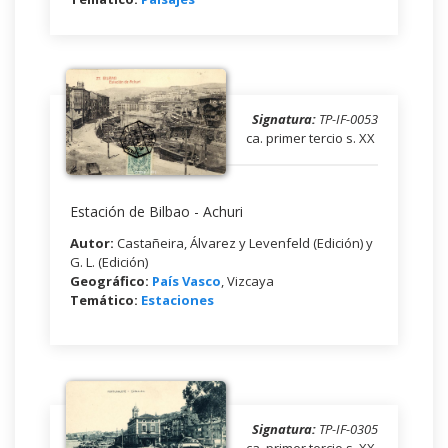
Signatura:
TP-IF-0053
ca. primer tercio s. XX
Estación de Bilbao - Achuri
Autor:
Castañeira, Álvarez y Levenfeld (Edición) y
G. L. (Edición)
Geográfico:
País Vasco
, Vizcaya
Temático:
Estaciones
Signatura:
TP-IF-0305