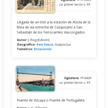
ca. primer tercio s. XX
Llegada de un tren a la estación de Alzola de la
línea de vía estrecha de Cazquizano a San
Sebastián de los Ferrocarriles Vascongados
Autor:
J. Roig (Edición)
Geográfico:
País Vasco
, Guipúzcoa
Temático:
Estaciones
Signatura:
FP-0420
ca. primer tercio s. XX
Puente de Vizcaya o Puente de Portugalete
Autor:
L. G. (Edición)