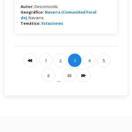
Autor:
Desconocido
Geográfico:
Navarra (Comunidad Foral
de)
, Navarra
Temático:
Estaciones
1
2
3
4
5
6
48
...